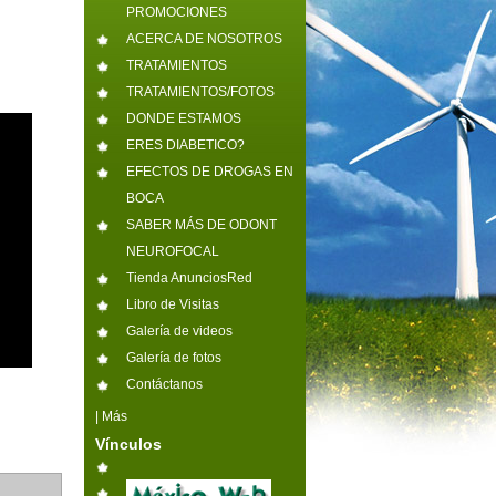
PROMOCIONES
ACERCA DE NOSOTROS
TRATAMIENTOS
TRATAMIENTOS/FOTOS
DONDE ESTAMOS
ERES DIABETICO?
EFECTOS DE DROGAS EN
BOCA
SABER MÁS DE ODONT
NEUROFOCAL
Tienda AnunciosRed
Libro de Visitas
Galería de videos
Galería de fotos
Contáctanos
|
Más
Vínculos